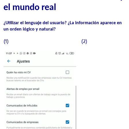
el mundo real
¿
U
tilizar el lenguaje del usuario? ¿L
a información aparece en
un orden lógico y natural
?
(1) (2)