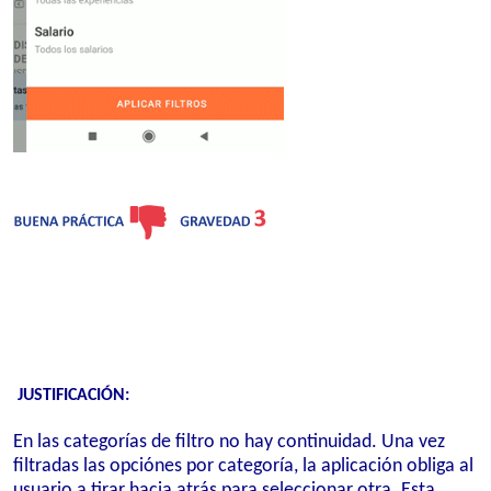
JUSTIFICACIÓN:
En las categorías de filtro no hay continuidad. Una vez
filtradas las opciónes por categoría, la aplicación obliga al
usuario a tirar hacia atrás para seleccionar otra. Esta