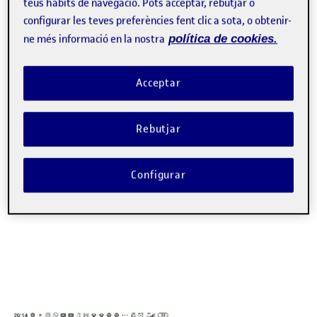
teus hàbits de navegació. Pots acceptar, rebutjar o
configurar les teves preferències fent clic a sota, o obtenir-
ne més informació en la nostra
política de cookies.
Acceptar
Rebutjar
Configurar