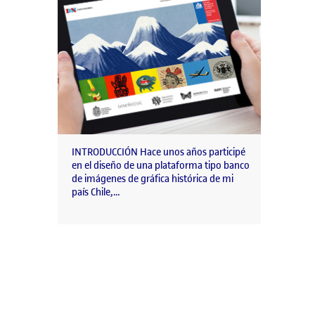
INTRODUCCIÓN Hace unos años participé
en el diseño de una plataforma tipo banco
de imágenes de gráfica histórica de mi
país Chile,…