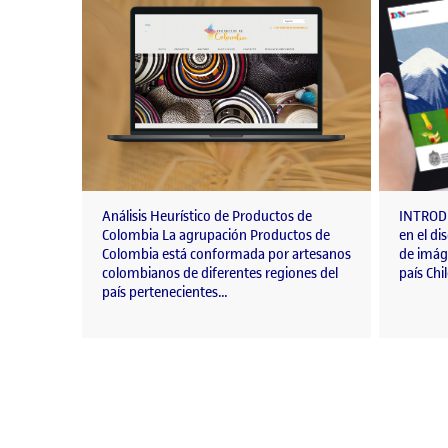
Análisis Heurístico de Productos de
INTRODU
Colombia La agrupación Productos de
en el d
Colombia está conformada por artesanos
de imáge
colombianos de diferentes regiones del
país Chi
país pertenecientes…