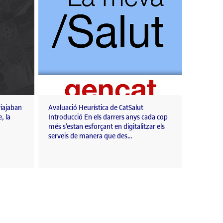
viajaban
Avaluació Heurística de CatSalut
, la
Introducció En els darrers anys cada cop
més s’estan esforçant en digitalitzar els
serveis de manera que des…