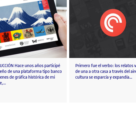
CCIÓN Hace unos años participé
Primero fue el verbo: los relatos 
iseño de una plataforma tipo banco
de una a otra casa a través del aire
nes de gráfica histórica de mi
cultura se esparcía y expandía…
le,…