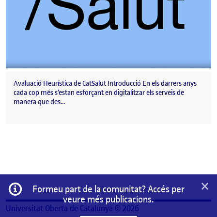
Avaluació Heurística de CatSalut Introducció En els darrers anys
cada cop més s’estan esforçant en digitalitzar els serveis de
manera que des…
×
Informació
Formeu part de la comunitat? Accés per
veure més publicacions.
Universitat Oberta de Catalunya © 2026