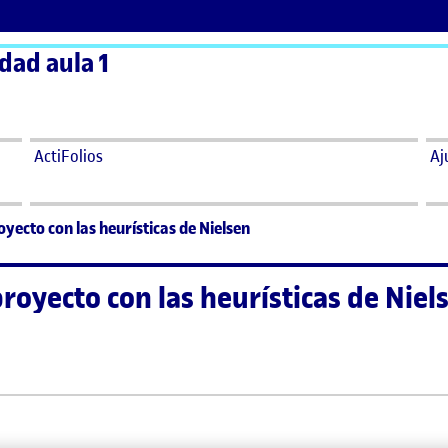
dad aula 1
ActiFolios
Aj
ecto con las heurísticas de Nielsen
oyecto con las heurísticas de Niel
oyecto con las heurísticas de Nielsen