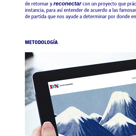
de retomar y
con un proyecto que práct
reconectar
instancia, para así entender de acuerdo a las famosas
de partida que nos ayude a determinar por donde em
METODOLOGÍA