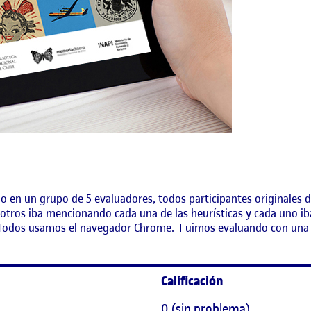
 en un grupo de 5 evaluadores, todos participantes originales d
ros iba mencionando cada una de las heurísticas y cada uno iba 
 Todos usamos el navegador Chrome. Fuimos evaluando con una es
Calificación
0 (sin problema)