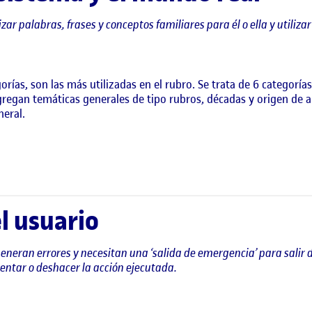
zar palabras, frases y conceptos familiares para él o ella y utiliza
rías, son las más utilizadas en el rubro. Se trata de 6 categoría
gregan temáticas generales de tipo rubros, décadas y origen de a
neral.
el usuario
neran errores y necesitan una ‘salida de emergencia’ para salir de
entar o deshacer la acción ejecutada.