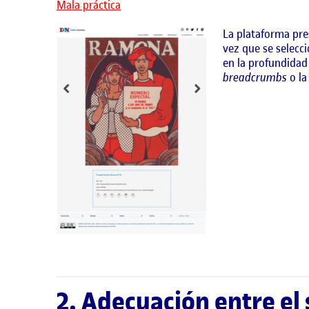
Mala práctica
La plataforma pre
vez que se selecci
en la profundidad 
breadcrumbs
o la
2. Adecuación entre el