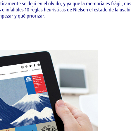
icamente se dejó en el olvido, y ya que la memoria es frágil, no
 e infalibles 10 reglas heurísticas de Nielsen el estado de la usa
pezar y qué priorizar.