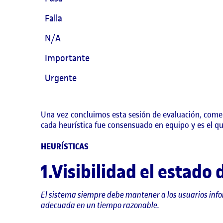
Falla
N/A
Importante
Urgente
Una vez concluimos esta sesión de evaluación, comen
cada heurística fue consensuado en equipo y es el q
HEURÍSTICAS
1.Visibilidad el estado
El sistema siempre debe mantener a los usuarios info
adecuada en un tiempo razonable.