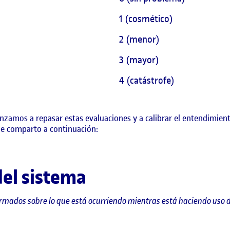
1 (cosmético)
2 (menor)
3 (mayor)
4 (catástrofe)
zamos a repasar estas evaluaciones y a calibrar el entendimient
ue comparto a continuación:
 del sistema
rmados sobre lo que está ocurriendo mientras está haciendo uso d