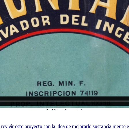
evivir este proyecto con la idea de mejorarlo sustancialmente e