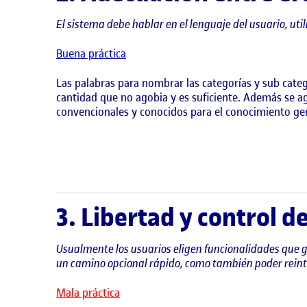
El sistema debe hablar en el lenguaje del usuario, utili
Buena práctica
Las palabras para nombrar las categorías y sub catego
cantidad que no agobia y es suficiente. Además se a
convencionales y conocidos para el conocimiento ge
3. Libertad y control d
Usualmente los usuarios eligen funcionalidades que ge
un camino opcional rápido, como también poder reint
Mala práctica