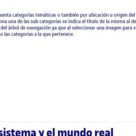
senta categorías temáticas o también por ubicación u origen del
ona una de las sub categorías se indica el título de la misma al d
del árbol de navegación ya que al seleccionar una imagen para ver
 o las categorías a la que pertenece.
 sistema y el mundo real