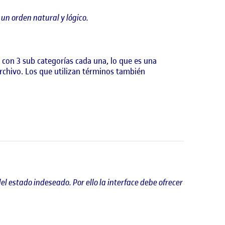
r un orden natural y lógico.
s con 3 sub categorías cada una, lo que es una
rchivo. Los que utilizan términos también
l estado indeseado. Por ello la interface debe ofrecer